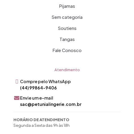
Pijamas
Sem categoria
Soutiens
Tangas
Fale Conosco
Atendimento
Compre pelo WhatsApp
(44) 99864-9406
Envie um e-mail
sac@petunialingerie.com.br
HORÁRIO DE ATENDIMENTO
Segunda a Sexta das 9h às 18h