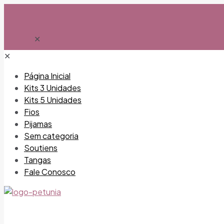
✕
✕
Página Inicial
Kits 3 Unidades
Kits 5 Unidades
Fios
Pijamas
Sem categoria
Soutiens
Tangas
Fale Conosco