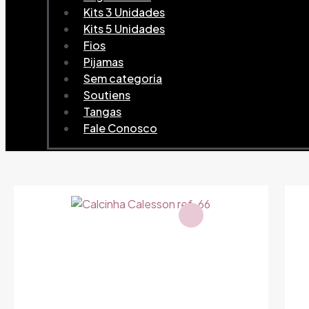
Kits 3 Unidades
Kits 5 Unidades
Fios
Pijamas
Sem categoria
Soutiens
Tangas
Fale Conosco