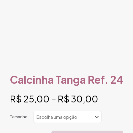
Calcinha Tanga Ref. 24
Faixa
R$
25,00
–
R$
30,00
de
preço:
Tamanho
R$ 25,0