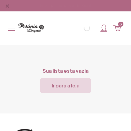
✕
Entregamos para todo Brasil
0
Sua lista esta vazia
Ir para a loja