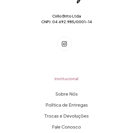
do
produto
Cirilo Brito Ltda
CNPJ: 04.692.985/0001-14
Institucional
Sobre Nós
Política de Entregas
Trocas e Devoluções
Fale Conosco