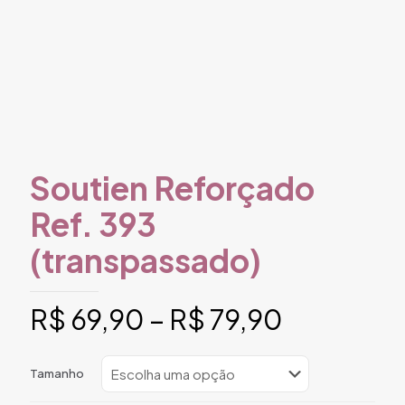
Soutien Reforçado
Ref. 393
(transpassado)
Faixa
R$
69,90
–
R$
79,90
de
preço:
Tamanho
R$ 69,90