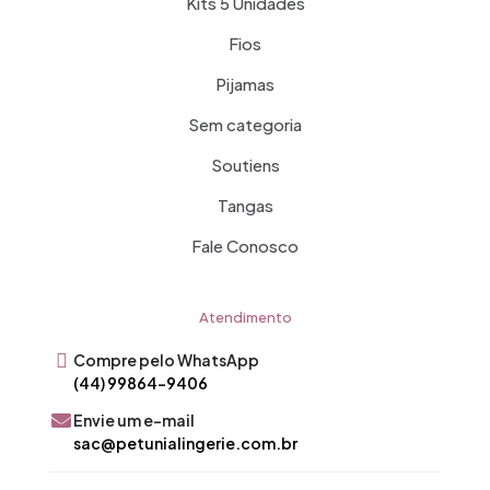
Kits 5 Unidades
Fios
Pijamas
Sem categoria
Soutiens
Tangas
Fale Conosco
Atendimento
Compre pelo WhatsApp
(44) 99864-9406
Envie um e-mail
sac@petunialingerie.com.br