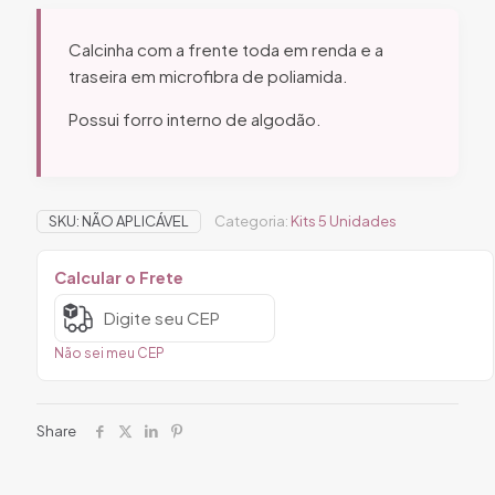
Calcinha
Tanga
Calcinha com a frente toda em renda e a
ref.79
traseira em microfibra de poliamida.
quantidade
Possui forro interno de algodão.
SKU:
NÃO APLICÁVEL
Categoria:
Kits 5 Unidades
Calcular o Frete
Não sei meu CEP
Share