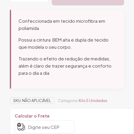
Unidades
-
Calcinha
Tanga
Confeccionada em tecido microfibra em
Modeladora
poliamida.
Ref.
19
Possui a cintura BEM alta e dupla de tecido
quantidade
que modela o seu corpo.
Trazendo o efeito de redução de medidas,
além é claro de trazer segurança e conforto
para o dia a dia
SKU:
NÃO APLICÁVEL
Categoria:
Kits 5 Unidades
Calcular o Frete