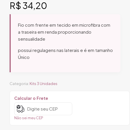
R$
34,20
Fio com frente em tecido em microfibra com
a traseira em renda proporcionando
sensualidade
possui regulagens nas laterais e é em tamanho
Único
Categoria:
Kits 3 Unidades
Calcular o Frete
Não sei meu CEP